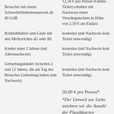
12,50 € pro Person (Online-
Besucher mit einem
Ticket) erhalten mit
Schwerbehindertenausweis ab
Nachweis einen
80 GdB
Verzehrgutschein in Höhe
von 2,50 € am Einlass
Rollstuhlfahrer und Gäste mit
kostenlos (mit Nachweis kein
den Merkzeichen aG oder BI
Ticket notwendig)
Kinder unter 2 Jahren (mit
kostenlos (mit Nachweis kein
Altersnachweis)
Ticket notwendig)
Geburtstagskinder zwischen 2
und 12 Jahren, die am Tag des
kostenlos (mit Nachweis kein
Besuches Geburtstag haben (mit
Ticket notwendig)
Nachweis)
50,00 € pro Person*
*Der Umwelt zur Liebe
möchten wir die Anzahl
der Plastikkarten