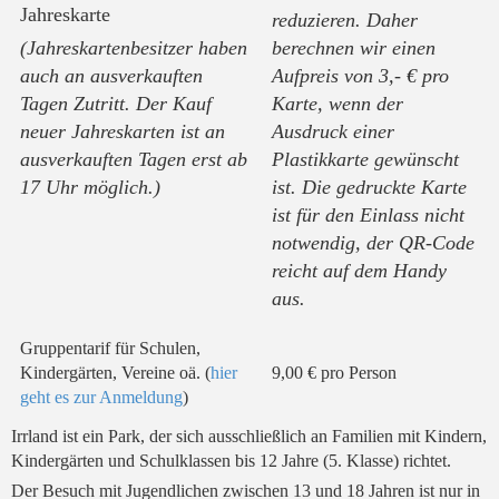
Jahreskarte
reduzieren. Daher
(Jahreskartenbesitzer haben
berechnen wir einen
auch an ausverkauften
Aufpreis von 3,- € pro
Tagen Zutritt. Der Kauf
Karte, wenn der
neuer Jahreskarten ist an
Ausdruck einer
ausverkauften Tagen erst ab
Plastikkarte gewünscht
17 Uhr möglich.)
ist. Die gedruckte Karte
ist für den Einlass nicht
notwendig, der QR-Code
reicht auf dem Handy
aus.
Gruppentarif für Schulen,
Kindergärten, Vereine oä. (
hier
9,00 € pro Person
geht es zur Anmeldung
)
Irrland ist ein Park, der sich ausschließlich an Familien mit Kindern,
Kindergärten und Schulklassen bis 12 Jahre (5. Klasse) richtet.
Der Besuch mit Jugendlichen zwischen 13 und 18 Jahren ist nur in