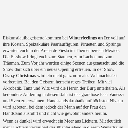
Eiskunstlaufbegeisterte kommen bei
Winterfeelings on Ice
voll auf
ihre Kosten. Spektakuläre Paarlauffiguren, Piruetten und Sprünge
erwarten euch in der Arena de Fiesta im Themenbereich Mexico.
Die Eisshow bringt euch zum Staunen, zum Lachen und zum
Träumen. Zum Vorjahr wurden einige Szenen ausgetauscht und die
Show darf sich über ein neues Opening erfreuen. In der Show
Crazy Christmas
wird ein nicht ganz normales Weihnachtsfest
vorbereitet. Bei den Geistern herrscht reges Treiben. Mit viel
Akrobatik, Tanz und Witz wird die Herrin der Burg unterhalten. Als
bedondere Änderung in diesem Jahr ist das grandiose Paar Vanessa
und Sven zu erwähnen. Handstandsakrobatik auf höchsten Niveau
wird geboten, bei dem jedoch der Mann auf der Frau den
Handstand ausführt und nicht wie gewohnt anders herum.
Wenn es dunkel wird erwacht ein Meer aus Lichtern. Mit deutlich
mehr Lichtern verzaubert das Phantasialand in diesem Wintertraum