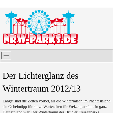
Der Lichterglanz des
Wintertraum 2012/13
Längst sind die Zeiten vorbei, als die Wintersaison im Phantasialand
ein Geheimtipp für kurze Wartezeiten für Freizeitparkfans in ganz
Deutschland war. Der Wintertraum des Brühler Freizeitparks