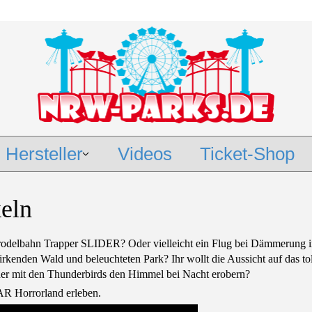
Hersteller
Videos
Ticket-Shop
eln
rrodelbahn Trapper SLIDER? Oder vielleicht ein Flug bei Dämmerung 
nden Wald und beleuchteten Park? Ihr wollt die Aussicht auf das tol
der mit den Thunderbirds den Himmel bei Nacht erobern?
AR Horrorland erleben.