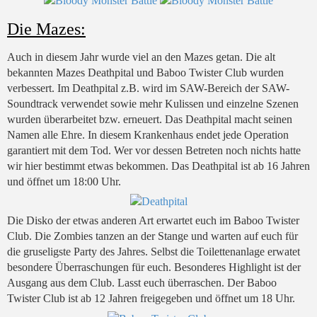
Die Mazes:
Auch in diesem Jahr wurde viel an den Mazes getan. Die alt
bekannten Mazes Deathpital und Baboo Twister Club wurden
verbessert. Im Deathpital z.B. wird im SAW-Bereich der SAW-
Soundtrack verwendet sowie mehr Kulissen und einzelne Szenen
wurden überarbeitet bzw. erneuert. Das Deathpital macht seinen
Namen alle Ehre. In diesem Krankenhaus endet jede Operation
garantiert mit dem Tod. Wer vor dessen Betreten noch nichts hatte
wir hier bestimmt etwas bekommen. Das Deathpital ist ab 16 Jahren
und öffnet um 18:00 Uhr.
Die Disko der etwas anderen Art erwartet euch im Baboo Twister
Club. Die Zombies tanzen an der Stange und warten auf euch für
die gruseligste Party des Jahres. Selbst die Toilettenanlage erwatet
besondere Überraschungen für euch. Besonderes Highlight ist der
Ausgang aus dem Club. Lasst euch überraschen. Der Baboo
Twister Club ist ab 12 Jahren freigegeben und öffnet um 18 Uhr.