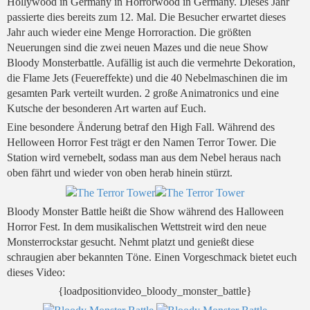
Hollywood in Germany in Horrorwood in Germany. Dieses Jahr
passierte dies bereits zum 12. Mal. Die Besucher erwartet dieses
Jahr auch wieder eine Menge Horroraction. Die größten
Neuerungen sind die zwei neuen Mazes und die neue Show
Bloody Monsterbattle. Aufällig ist auch die vermehrte Dekoration,
die Flame Jets (Feuereffekte) und die 40 Nebelmaschinen die im
gesamten Park verteilt wurden. 2 große Animatronics und eine
Kutsche der besonderen Art warten auf Euch.
Eine besondere Änderung betraf den High Fall. Während des
Helloween Horror Fest trägt er den Namen Terror Tower. Die
Station wird vernebelt, sodass man aus dem Nebel heraus nach
oben fährt und wieder von oben herab hinein stürzt.
Bloody Monster Battle heißt die Show während des Halloween
Horror Fest. In dem musikalischen Wettstreit wird den neue
Monsterrockstar gesucht. Nehmt platzt und genießt diese
schraugien aber bekannten Töne. Einen Vorgeschmack bietet euch
dieses Video:
{loadpositionvideo_bloody_monster_battle}