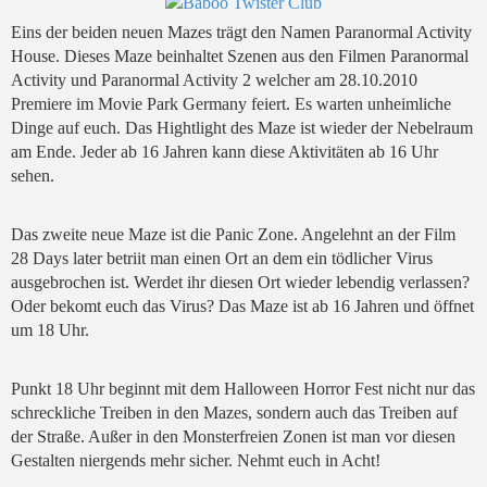
Eins der beiden neuen Mazes trägt den Namen Paranormal Activity
House. Dieses Maze beinhaltet Szenen aus den Filmen Paranormal
Activity und Paranormal Activity 2 welcher am 28.10.2010
Premiere im Movie Park Germany feiert. Es warten unheimliche
Dinge auf euch. Das Hightlight des Maze ist wieder der Nebelraum
am Ende. Jeder ab 16 Jahren kann diese Aktivitäten ab 16 Uhr
sehen.
Das zweite neue Maze ist die Panic Zone. Angelehnt an der Film
28 Days later betriit man einen Ort an dem ein tödlicher Virus
ausgebrochen ist. Werdet ihr diesen Ort wieder lebendig verlassen?
Oder bekomt euch das Virus? Das Maze ist ab 16 Jahren und öffnet
um 18 Uhr.
Punkt 18 Uhr beginnt mit dem Halloween Horror Fest nicht nur das
schreckliche Treiben in den Mazes, sondern auch das Treiben auf
der Straße. Außer in den Monsterfreien Zonen ist man vor diesen
Gestalten niergends mehr sicher. Nehmt euch in Acht!