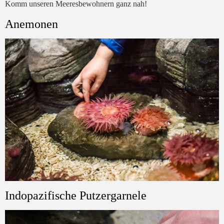
Komm unseren Meeresbewohnern ganz nah!
Anemonen
Indopazifische Putzergarnele