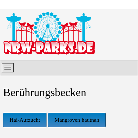
Berührungsbecken
Hai-Aufzucht
Mangroven hautnah