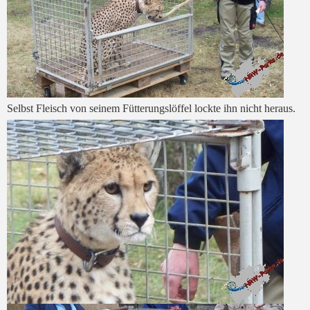
Selbst Fleisch von seinem Fütterungslöffel lockte ihn nicht heraus.