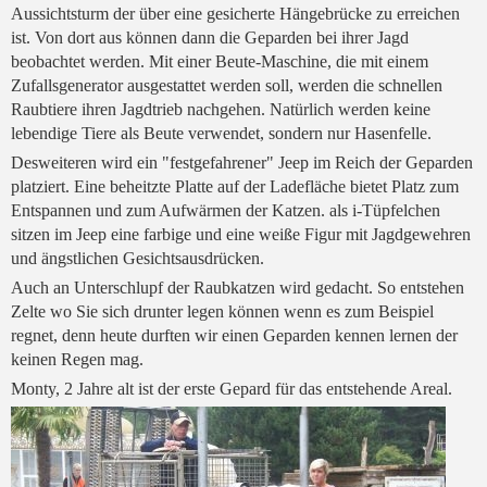
Aussichtsturm der über eine gesicherte Hängebrücke zu erreichen
ist. Von dort aus können dann die Geparden bei ihrer Jagd
beobachtet werden. Mit einer Beute-Maschine, die mit einem
Zufallsgenerator ausgestattet werden soll, werden die schnellen
Raubtiere ihren Jagdtrieb nachgehen. Natürlich werden keine
lebendige Tiere als Beute verwendet, sondern nur Hasenfelle.
Desweiteren wird ein "festgefahrener" Jeep im Reich der Geparden
platziert. Eine beheitzte Platte auf der Ladefläche bietet Platz zum
Entspannen und zum Aufwärmen der Katzen. als i-Tüpfelchen
sitzen im Jeep eine farbige und eine weiße Figur mit Jagdgewehren
und ängstlichen Gesichtsausdrücken.
Auch an Unterschlupf der Raubkatzen wird gedacht. So entstehen
Zelte wo Sie sich drunter legen können wenn es zum Beispiel
regnet, denn heute durften wir einen Geparden kennen lernen der
keinen Regen mag.
Monty, 2 Jahre alt ist der erste Gepard für das entstehende Areal.