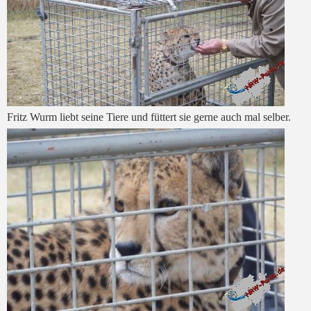
Fritz Wurm liebt seine Tiere und füttert sie gerne auch mal selber.