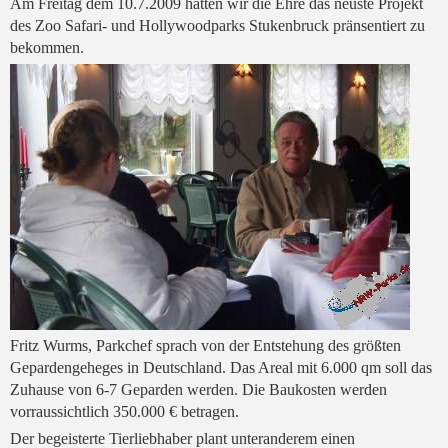
Am Freitag dem 10.7.2009 hatten wir die Ehre das neuste Projekt
des Zoo Safari- und Hollywoodparks Stukenbruck pränsentiert zu
bekommen.
Fritz Wurms, Parkchef sprach von der Entstehung des größten
Gepardengeheges in Deutschland. Das Areal mit 6.000 qm soll das
Zuhause von 6-7 Geparden werden. Die Baukosten werden
vorraussichtlich 350.000 € betragen.
Der begeisterte Tierliebhaber plant unteranderem einen