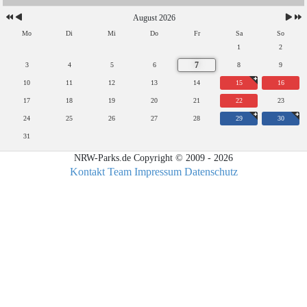
August 2026
Mo
Di
Mi
Do
Fr
Sa
So
1
2
7
3
4
5
6
8
9
10
11
12
13
14
15
16
17
18
19
20
21
22
23
24
25
26
27
28
29
30
31
NRW-Parks.de Copyright © 2009 - 2026
Kontakt
Team
Impressum
Datenschutz