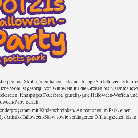
sbergen und Strohfiguren haben sich auch lustige Skelette versteckt, die
bliche Wohl ist gesorgt: Von Glühwein für die Großen bis Marshmallow
 Leckereien. Knuspriges Feuerbrot, gruselig-gute Halloween-Waffeln und
ween-Party perfekt.
Sonderprogramm mit Kinderschminken, Animationen im Park, einer
y-Artistik-Halloween-Show sowie verlängerten Öffnungszeiten bis in