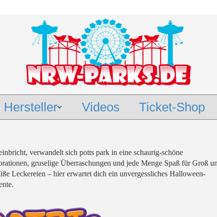
Hersteller
Videos
Ticket-Shop
einbricht, verwandelt sich potts park in eine schaurig-schöne
korationen, gruselige Überraschungen und jede Menge Spaß für Groß u
üße Leckereien – hier erwartet dich ein unvergessliches Halloween-
ente.