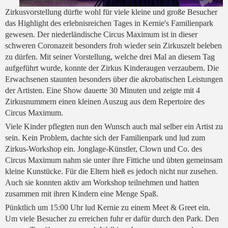
Zirkusvorstellung dürfte wohl für viele kleine und große Besucher
das Highlight des erlebnisreichen Tages in Kernie's Familienpark
gewesen. Der niederländische Circus Maximum ist in dieser
schweren Coronazeit besonders froh wieder sein Zirkuszelt beleben
zu dürfen. Mit seiner Vorstellung, welche drei Mal an diesem Tag
aufgeführt wurde, konnte der Zirkus Kinderaugen verzaubern. Die
Erwachsenen staunten besonders über die akrobatischen Leistungen
der Artisten. Eine Show dauerte 30 Minuten und zeigte mit 4
Zirkusnummern einen kleinen Auszug aus dem Repertoire des
Circus Maximum.
Viele Kinder pflegten nun den Wunsch auch mal selber ein Artist zu
sein. Kein Problem, dachte sich der Familienpark und lud zum
Zirkus-Workshop ein. Jonglage-Künstler, Clown und Co. des
Circus Maximum nahm sie unter ihre Fittiche und übten gemeinsam
kleine Kunstücke. Für die Eltern hieß es jedoch nicht nur zusehen.
Auch sie konnten aktiv am Workshop teilnehmen und hatten
zusammen mit ihren Kindern eine Menge Spaß.
Pünktlich um 15:00 Uhr lud Kernie zu einem Meet & Greet ein.
Um viele Besucher zu erreichen fuhr er dafür durch den Park. Den