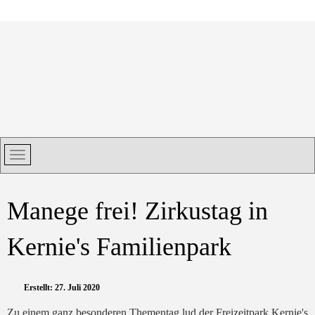
Manege frei! Zirkustag in
Kernie's Familienpark
Erstellt: 27. Juli 2020
Zu einem ganz besonderen Thementag lud der Freizeitpark Kernie's