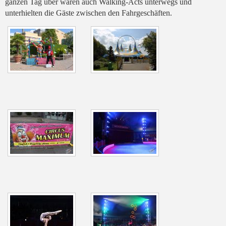
ganzen Tag über waren auch Walking-Acts unterwegs und
unterhielten die Gäste zwischen den Fahrgeschäften.