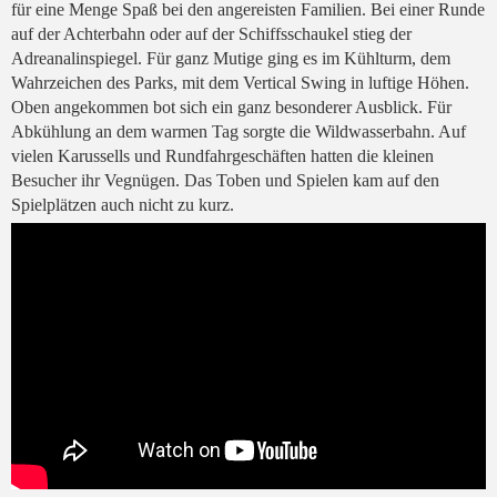
für eine Menge Spaß bei den angereisten Familien. Bei einer Runde
auf der Achterbahn oder auf der Schiffsschaukel stieg der
Adreanalinspiegel. Für ganz Mutige ging es im Kühlturm, dem
Wahrzeichen des Parks, mit dem Vertical Swing in luftige Höhen.
Oben angekommen bot sich ein ganz besonderer Ausblick. Für
Abkühlung an dem warmen Tag sorgte die Wildwasserbahn. Auf
vielen Karussells und Rundfahrgeschäften hatten die kleinen
Besucher ihr Vegnügen. Das Toben und Spielen kam auf den
Spielplätzen auch nicht zu kurz.