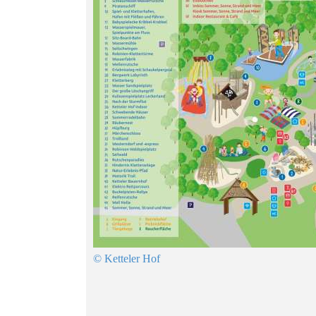
© Ketteler Hof