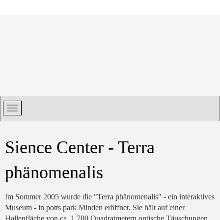
Sience Center - Terra
phänomenalis
Im Sommer 2005 wurde die "Terra phänomenalis" - ein interaktives
Museum - in potts park Minden eröffnet. Sie hält auf einer
Hallenfläche von ca. 1.700 Quadratmetern optische Täuschungen