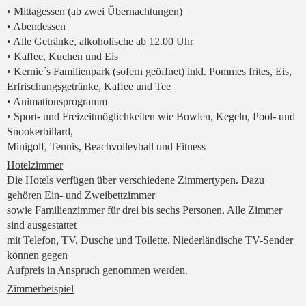
• Mittagessen (ab zwei Übernachtungen)
• Abendessen
• Alle Getränke, alkoholische ab 12.00 Uhr
• Kaffee, Kuchen und Eis
• Kernie´s Familienpark (sofern geöffnet) inkl. Pommes frites, Eis,
Erfrischungsgetränke, Kaffee und Tee
• Animationsprogramm
• Sport- und Freizeitmöglichkeiten wie Bowlen, Kegeln, Pool- und
Snookerbillard,
Minigolf, Tennis, Beachvolleyball und Fitness
Hotelzimmer
Die Hotels verfügen über verschiedene Zimmertypen. Dazu
gehören Ein- und Zweibettzimmer
sowie Familienzimmer für drei bis sechs Personen. Alle Zimmer
sind ausgestattet
mit Telefon, TV, Dusche und Toilette. Niederländische TV-Sender
können gegen
Aufpreis in Anspruch genommen werden.
Zimmerbeispiel